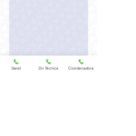
Enviar
Geral
Dir. Técnica
Coordenadora