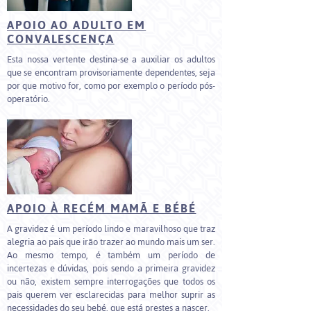
APOIO AO ADULTO EM
CONVALESCENÇA
Esta nossa vertente destina-se a auxiliar os adultos
que se encontram provisoriamente dependentes, seja
por que motivo for, como por exemplo o período pós-
operatório.
APOIO À RECÉM MAMÃ E BÉBÉ
A gravidez é um período lindo e maravilhoso que traz
alegria ao pais que irão trazer ao mundo mais um ser.
Ao mesmo tempo, é também um período de
incertezas e dúvidas, pois sendo a primeira gravidez
ou não, existem sempre interrogações que todos os
pais querem ver esclarecidas para melhor suprir as
necessidades do seu bebé, que está prestes a nascer.